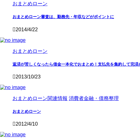
おまとめローン
おまとめローン審査は、勤務先・年収などがポイントに
2014/4/22
おまとめローン
返済が苦しくなったら借金一本化でおまとめ！支払先を集約して完済
2013/10/23
おまとめローン関連情報
消費者金融・債務整理
おまとめローン
2012/4/10