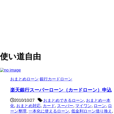
使い道自由
おまとめローン
銀行カードローン
楽天銀行スーパーローン（カードローン）申込
2010/10/27
おまとめできるローン
,
おまとめ一本
化
,
おまとめ対応
,
カード
,
スーパー
,
マイワン
,
ローン
,
ロ
ーン整理
,
一本化に使えるローン
,
低金利ローン借り換え
,