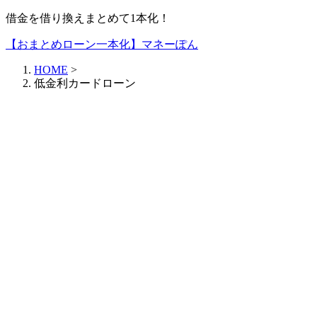
借金を借り換えまとめて1本化！
【おまとめローン一本化】マネーぽん
HOME
>
低金利カードローン