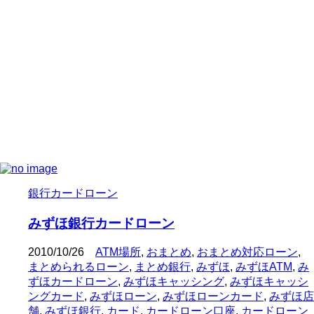
銀行カードローン
みずほ銀行カードローン
2010/10/26
ATM場所
,
おまとめ
,
おまとめ対応ローン
,
まとめられるローン
,
まとめ銀行
,
みずほ
,
みずほATM
,
み
ずほカードローン
,
みずほキャッシング
,
みずほキャッシ
ングカード
,
みずほローン
,
みずほローンカード
,
みずほ店
舗
,
みずほ銀行
,
カード
,
カードローン口座
,
カードローン