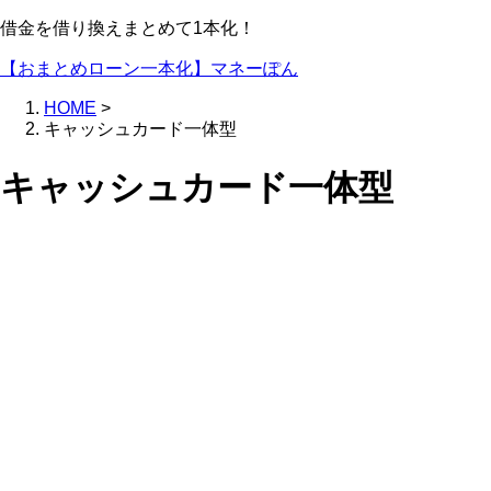
借金を借り換えまとめて1本化！
【おまとめローン一本化】マネーぽん
HOME
>
キャッシュカード一体型
キャッシュカード一体型