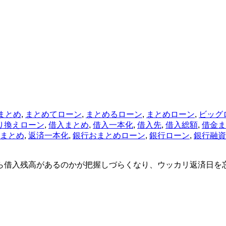
まとめ
,
まとめてローン
,
まとめるローン
,
まとめローン
,
ビッグ
り換えローン
,
借入まとめ
,
借入一本化
,
借入先
,
借入総額
,
借金ま
まとめ
,
返済一本化
,
銀行おまとめローン
,
銀行ローン
,
銀行融資
ら借入残高があるのかが把握しづらくなり、ウッカリ返済日を