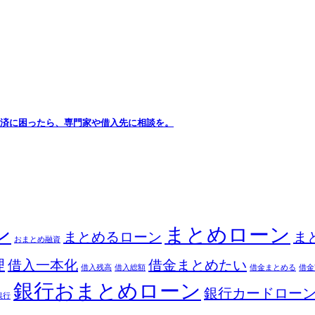
 返済に困ったら、専門家や借入先に相談を。
ン
まとめローン
まとめるローン
ま
おまとめ融資
理
借入一本化
借金まとめたい
借入残高
借入総額
借金まとめる
借金
銀行おまとめローン
銀行カードロー
銀行