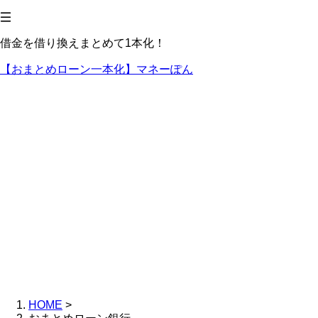
借金を借り換えまとめて1本化！
【おまとめローン一本化】マネーぽん
HOME
>