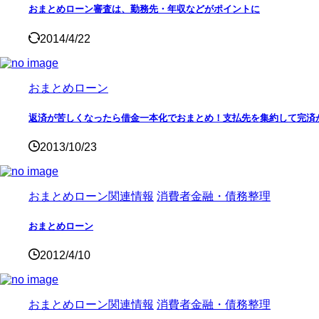
おまとめローン審査は、勤務先・年収などがポイントに
2014/4/22
おまとめローン
返済が苦しくなったら借金一本化でおまとめ！支払先を集約して完済
2013/10/23
おまとめローン関連情報
消費者金融・債務整理
おまとめローン
2012/4/10
おまとめローン関連情報
消費者金融・債務整理