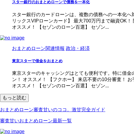
スター銀行のおまとめローンで債務を一本化
スター銀行のカードローンは、複数の債務への一本化へ対
リックスVIPローンカード】 最大700万円まで融資OK！
オススメ！ 【セゾンのローン百選】 セゾン...
おまとめローン関連情報
政治・経済
東京スターで借金をおまとめ
東京スターのキャッシングはとても便利です。特に借金のお
ン！ オススメ！ 【フクホー】 来店不要の10分審査！ 
オススメ！ 【セゾンのローン百選】 セゾン...
もっと読む
おまとめローン審査甘いのココ。激甘完全ガイド
審査甘いおまとめローン最新一覧