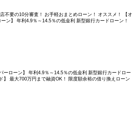
不要の10分審査！ お手軽おまとめローン！ オススメ！ 【オ
ン】 年利4.9％～14.5％の低金利 新型銀行カードローン！
ーン】 年利4.9％～14.5％の低金利 新型銀行カードロー
ド】 最大700万円まで融資OK！ 限度額余裕の借り換えローン