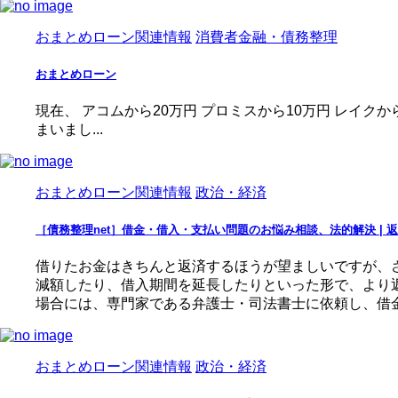
おまとめローン関連情報
消費者金融・債務整理
おまとめローン
現在、 アコムから20万円 プロミスから10万円 レイク
まいまし...
おまとめローン関連情報
政治・経済
［債務整理net］借金・借入・支払い問題のお悩み相談、法的解決 |
借りたお金はきちんと返済するほうが望ましいですが、
減額したり、借入期間を延長したりといった形で、より
場合には、専門家である弁護士・司法書士に依頼し、借金の
おまとめローン関連情報
政治・経済