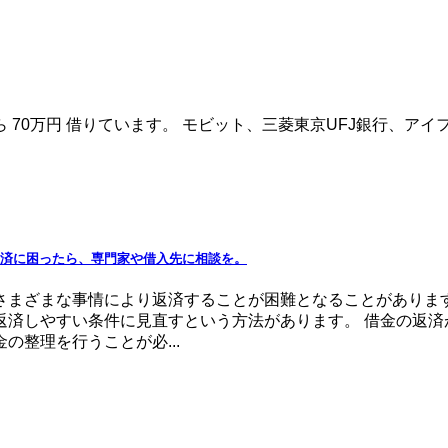
から 70万円 借りています。 モビット、三菱東京UFJ銀行
 返済に困ったら、専門家や借入先に相談を。
さまざまな事情により返済することが困難となることがありま
返済しやすい条件に見直すという方法があります。 借金の返
整理を行うことが必...