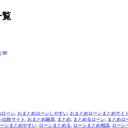
一覧
めローン
,
おまとめローンしやすい
,
おまとめローンまとめサイ
ン比較サイト
,
おまとめ融資
,
まとめ
,
まとめるローン
,
まとめロ
ーンまとめやすい
,
ローンまとめる
,
ローンまとめ相談
,
ローン