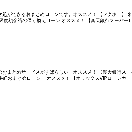
処ができるおまとめローンです。オススメ！ 【フクホー】 来店
 限度額余裕の借り換えローン オススメ！ 【楽天銀行スーパーロー
まとめサービスがすばらしい。オススメ！ 【楽天銀行スーパーロ
お手軽おまとめローン！ オススメ！ 【オリックスVIPローンカー