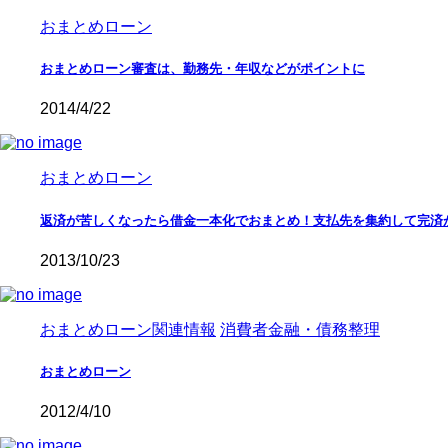
おまとめローン
おまとめローン審査は、勤務先・年収などがポイントに
2014/4/22
おまとめローン
返済が苦しくなったら借金一本化でおまとめ！支払先を集約して完済
2013/10/23
おまとめローン関連情報
消費者金融・債務整理
おまとめローン
2012/4/10