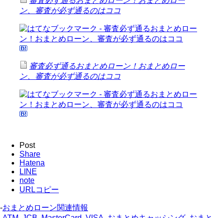
審査必ず通るおまとめローン！おまとめロー
ン、審査が必ず通るのはココ
審査必ず通るおまとめローン！おまとめロー
ン、審査が必ず通るのはココ
Post
Share
Hatena
LINE
note
URLコピー
-
おまとめローン関連情報
-
ATM
,
JCB
,
MasterCard
,
VISA
,
おまとめキャッシング
,
おまと