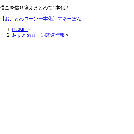
借金を借り換えまとめて1本化！
【おまとめローン一本化】マネーぽん
HOME
>
おまとめローン関連情報
>