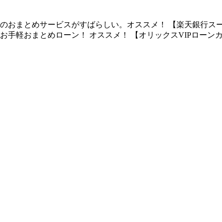
おまとめサービスがすばらしい。オススメ！ 【楽天銀行スーパーロ
 お手軽おまとめローン！ オススメ！ 【オリックスVIPローン