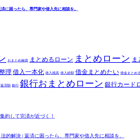
 返済に困ったら、専門家や借入先に相談を。
ン
まとめローン
まとめるローン
ま
おまとめ融資
整理
借入一本化
借金まとめたい
借入残高
借入総額
借金まとめ
銀行おまとめローン
銀行カード
返済額
銀行
集約して完済が近づく！
法的解決 | 返済に困ったら、専門家や借入先に相談を。