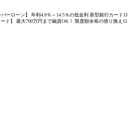
ーン】 年利4.9％～14.5％の低金利 新型銀行カードロ
カード】 最大700万円まで融資OK！ 限度額余裕の借り換えロ