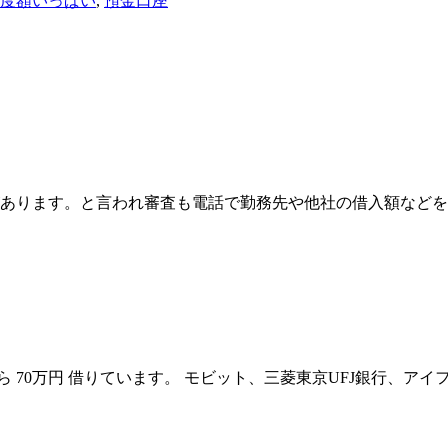
度額いっぱい
,
預金口座
あります。と言われ審査も電話で勤務先や他社の借入額などを
クから 70万円 借りています。 モビット、三菱東京UFJ銀行