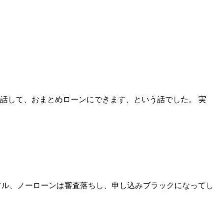
話して、おまとめローンにできます、という話でした。 実
、アイフル、ノーローンは審査落ちし、申し込みブラックになってし