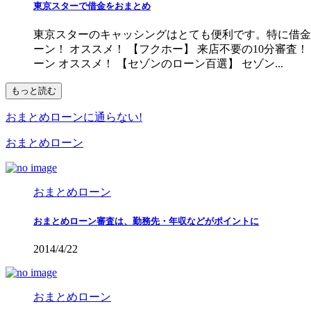
東京スターで借金をおまとめ
東京スターのキャッシングはとても便利です。特に借金の
ーン！ オススメ！ 【フクホー】 来店不要の10分審査！
ーン オススメ！ 【セゾンのローン百選】 セゾン...
もっと読む
おまとめローンに通らない!
おまとめローン
おまとめローン
おまとめローン審査は、勤務先・年収などがポイントに
2014/4/22
おまとめローン