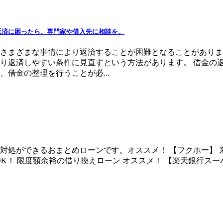
 返済に困ったら、専門家や借入先に相談を。
さまざまな事情により返済することが困難となることがありま
り返済しやすい条件に見直すという方法があります。 借金の
借金の整理を行うことが必...
処ができるおまとめローンです。オススメ！ 【フクホー】 来
OK！ 限度額余裕の借り換えローン オススメ！ 【楽天銀行スーパ