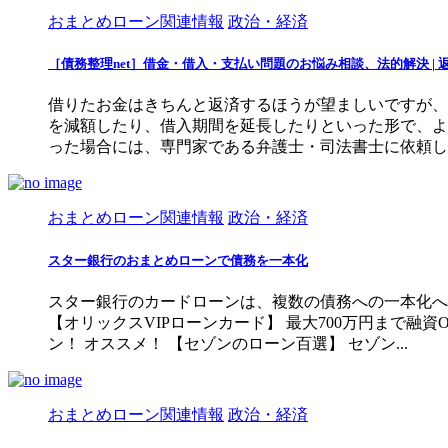
おまとめローン関連情報
政治・経済
［債務整理net］借金・借入・支払い問題のお悩み相談、法的解決 |
借りたお金はきちんと返済するほうが望ましいですが、
を減額したり、借入期間を延長したりといった形で、よ
った場合には、専門家である弁護士・司法書士に依頼し、
おまとめローン関連情報
政治・経済
スター銀行のおまとめローンで債務を一本化
スター銀行のカードローンは、複数の債務への一本化へ対
【オリックスVIPローンカード】 最大700万円まで融資
ン！ オススメ！ 【セゾンのローン百選】 セゾン...
おまとめローン関連情報
政治・経済