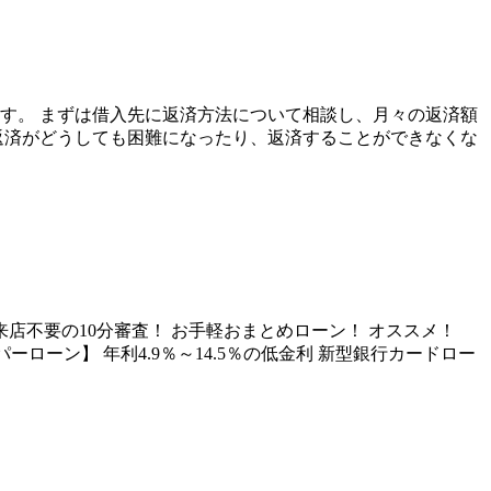
す。 まずは借入先に返済方法について相談し、月々の返済額
返済がどうしても困難になったり、返済することができなくな
店不要の10分審査！ お手軽おまとめローン！ オススメ！
ーローン】 年利4.9％～14.5％の低金利 新型銀行カードロー