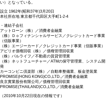
い）となっている。
設立 1962年(昭和37年)3月20日
本社所在地 東京都千代田区大手町1-2-4
・連結子会社
アットローン（株）／消費者金融業
（株）Ｄｏフィナンシャルサービス／クレジットカード事業
（信販事業）
（株）エージーカード／クレジットカード事業（信販事業）
アビリオ債権回収（株）／債権管理回収業
（株）パルライフ／不動産の賃貸管理業
（株）ネットフューチャー／ATMの保守管理業、システム開
発
カーコンビニ倶楽部（株）／自動車整備業、板金塗装業
PROMISE(HONG KONG)CO.,LTD.／消費者金融業
良京實業股份有限公司／債権管理回収業
PROMISE(THAILAND)CO.,LTD.／消費者金融業
（2010年10月22日現在の情報です）