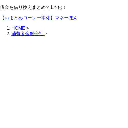
借金を借り換えまとめて1本化！
【おまとめローン一本化】マネーぽん
HOME
>
消費者金融会社
>