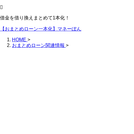
借金を借り換えまとめて1本化！
【おまとめローン一本化】マネーぽん
HOME
>
おまとめローン関連情報
>